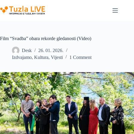
Skip
to
content
Film “Svadba” obara rekorde gledanosti (Video)
Desk
26. 01. 2026.
Izdvajamo
,
Kultura
,
Vijesti
1 Comment