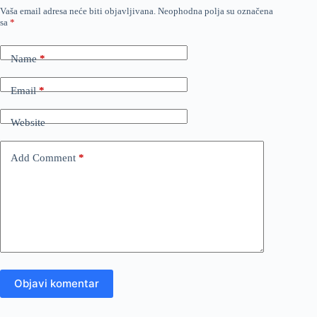
Vaša email adresa neće biti objavljivana.
Neophodna polja su označena
sa
*
Name
*
Email
*
Website
Add Comment
*
Objavi komentar