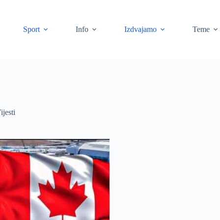
Sport
Info
Izdvajamo
Teme
ijesti