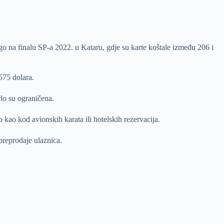
ego na finalu SP-a 2022. u Kataru, gdje su karte koštale između 206 i
575 dolara.
rlo su ograničena.
 kao kod avionskih karata ili hotelskih rezervacija.
preprodaje ulaznica.