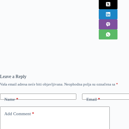
Leave a Reply
Vaša email adresa neće biti objavljivana.
Neophodna polja su označena sa
*
Name
*
Email
*
Add Comment
*