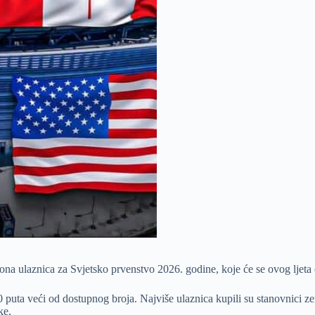
iona ulaznica za Svjetsko prvenstvo 2026. godine, koje će se ovog ljet
30 puta veći od dostupnog broja. Najviše ulaznica kupili su stanovnici z
ke.