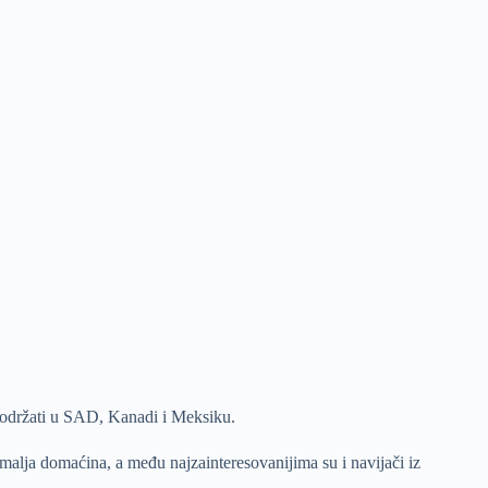
a održati u SAD, Kanadi i Meksiku.
emalja domaćina, a među najzainteresovanijima su i navijači iz