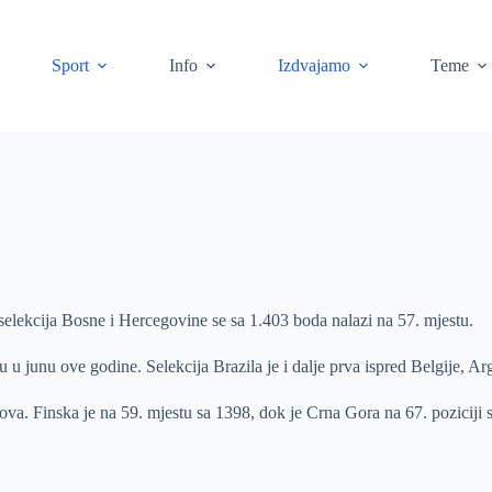
Sport
Info
Izdvajamo
Teme
, selekcija Bosne i Hercegovine se sa 1.403 boda nalazi na 57. mjestu.
u u junu ove godine. Selekcija Brazila je i dalje prva ispred Belgije, A
ova. Finska je na 59. mjestu sa 1398, dok je Crna Gora na 67. poziciji