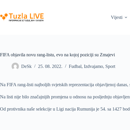
Skip
to
content
Vijesti
FIFA objavila novu rang-listu, evo na kojoj poziciji su Zmajevi
DeSk
25. 08. 2022.
Fudbal
,
Izdvajamo
,
Sport
Na FIFA rang-listi najboljih svjetskih reprezentacija objavljenoj danas
Na listi nije bilo značajnijih promjena u odnosu na posljednju objavljen
Od protivnika naše selekcije u Ligi nacija Rumunija je 54. sa 1427 bod