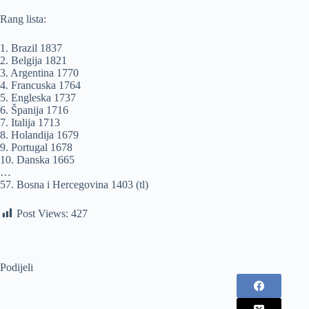
Rang lista:
1. Brazil 1837
2. Belgija 1821
3. Argentina 1770
4. Francuska 1764
5. Engleska 1737
6. Španija 1716
7. Italija 1713
8. Holandija 1679
9. Portugal 1678
10. Danska 1665
…
57. Bosna i Hercegovina 1403 (tl)
Post Views:
427
Podijeli