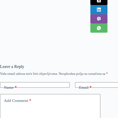
Leave a Reply
Vaša email adresa neće biti objavljivana.
Neophodna polja su označena sa
*
Name
*
Email
*
Add Comment
*