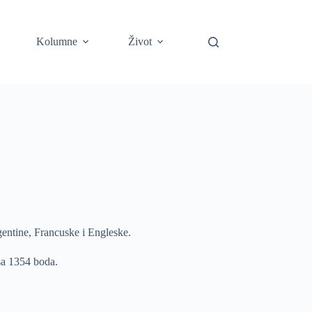
Kolumne
Život
rgentine, Francuske i Engleske.
 sa 1354 boda.