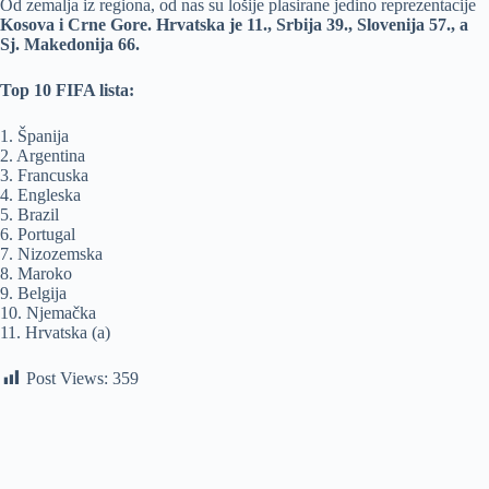
Od zemalja iz regiona, od nas su lošije plasirane jedino reprezentacije
Kosova i Crne Gore. Hrvatska je 11., Srbija 39., Slovenija 57., a
Sj. Makedonija 66.
Top 10 FIFA lista:
1. Španija
2. Argentina
3. Francuska
4. Engleska
5. Brazil
6. Portugal
7. Nizozemska
8. Maroko
9. Belgija
10. Njemačka
11. Hrvatska (a)
Post Views:
359