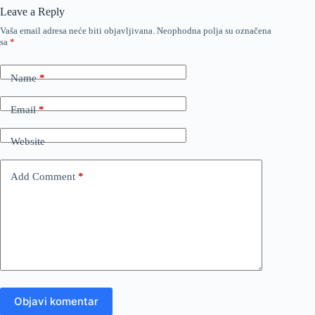
Leave a Reply
Vaša email adresa neće biti objavljivana.
Neophodna polja su označena
sa
*
Name
*
Email
*
Website
Add Comment
*
Objavi komentar