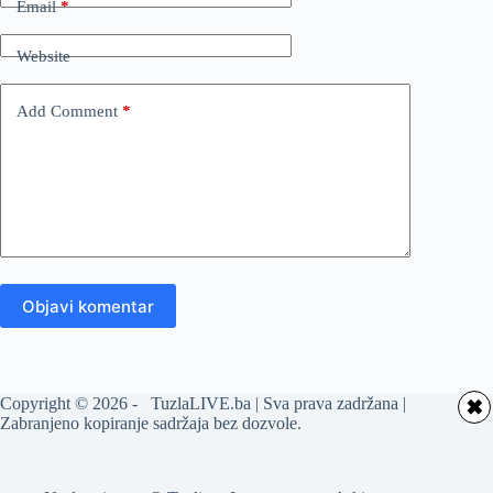
Email
*
Website
Add Comment
*
Objavi komentar
Copyright © 2026 - TuzlaLIVE.ba | Sva prava zadržana |
✖
Zabranjeno kopiranje sadržaja bez dozvole.