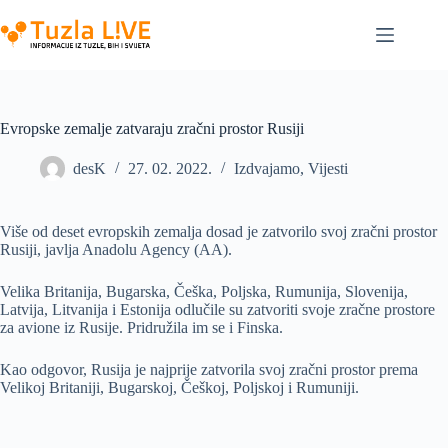
Skip
to
content
Evropske zemalje zatvaraju zračni prostor Rusiji
desK
27. 02. 2022.
Izdvajamo
,
Vijesti
Više od deset evropskih zemalja​​​​​​​ dosad je zatvorilo svoj zračni prostor
Rusiji, javlja Anadolu Agency (AA).
Velika Britanija, Bugarska, Češka, Poljska, Rumunija, Slovenija,
Latvija, Litvanija i Estonija odlučile su zatvoriti svoje zračne prostore
za avione iz Rusije. Pridružila im se i Finska.
Kao odgovor, Rusija je najprije zatvorila svoj zračni prostor prema
Velikoj Britaniji, Bugarskoj, Češkoj, Poljskoj i Rumuniji.