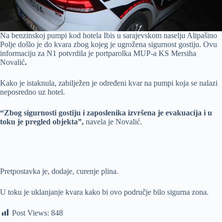
Na benzinskoj pumpi kod hotela Ibis u sarajevskom naselju Alipašino
Polje došlo je do kvara zbog kojeg je ugrožena sigurnost gostiju. Ovu
informaciju za N1 potvrdila je portparolka MUP-a KS Mersiha
Novalić
.
Kako je istaknula, zabilježen je određeni kvar na pumpi koja se nalazi
neposredno uz hotel.
“Zbog sigurnosti gostiju i zaposlenika izvršena je evakuacija i u
toku je pregled objekta”,
navela je Novalić.
Pretpostavka je, dodaje, curenje plina.
U toku je uklanjanje kvara kako bi ovo područje bilo sigurna zona.
Post Views:
848