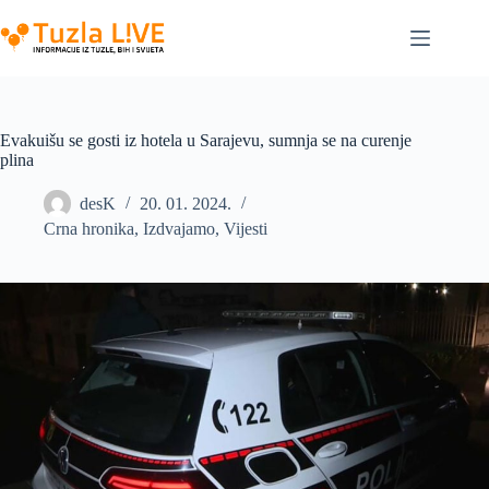
Skip
to
content
Evakuišu se gosti iz hotela u Sarajevu, sumnja se na curenje
plina
desK
20. 01. 2024.
Crna hronika
,
Izdvajamo
,
Vijesti