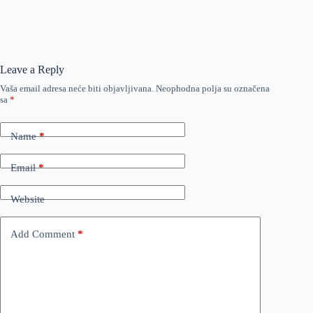
Leave a Reply
Vaša email adresa neće biti objavljivana.
Neophodna polja su označena
sa
*
Name
*
Email
*
Website
Add Comment
*