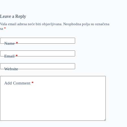
Leave a Reply
Vaša email adresa neće biti objavljivana.
Neophodna polja su označena
sa
*
Name
*
Email
*
Website
Add Comment
*