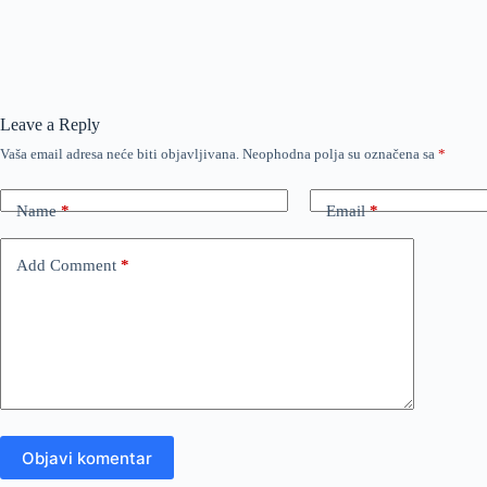
Leave a Reply
Vaša email adresa neće biti objavljivana.
Neophodna polja su označena sa
*
Name
*
Email
*
Add Comment
*
Objavi komentar