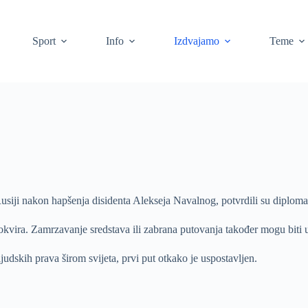
Sport
Info
Izdvajamo
Teme
usiji nakon hapšenja disidenta Alekseja Navalnog, potvrdili su diplomat
kvira. Zamrzavanje sredstava ili zabrana putovanja također mogu biti u
udskih prava širom svijeta, prvi put otkako je uspostavljen.