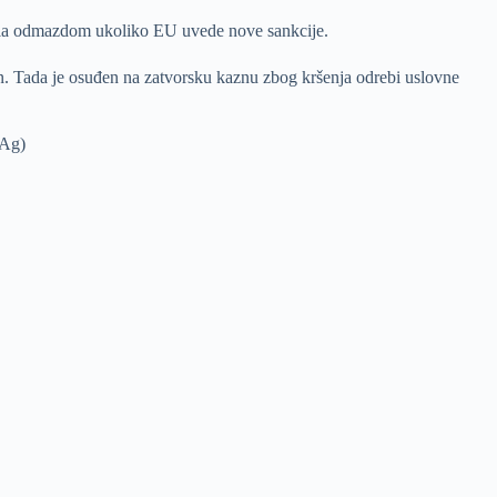
tila odmazdom ukoliko EU uvede nove sankcije.
en. Tada je osuđen na zatvorsku kaznu zbog kršenja odrebi uslovne
(Ag)