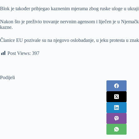
Blok je također pribjegao kaznenim mjerama zbog ruske uloge u ukraj
Nakon što je preživio trovanje nervnim agensom i liječen je u Njemačk
kazne.
Članice EU pozivale su na njegovo oslobađanje, u jeku protesta u znak
Post Views:
397
Podijeli