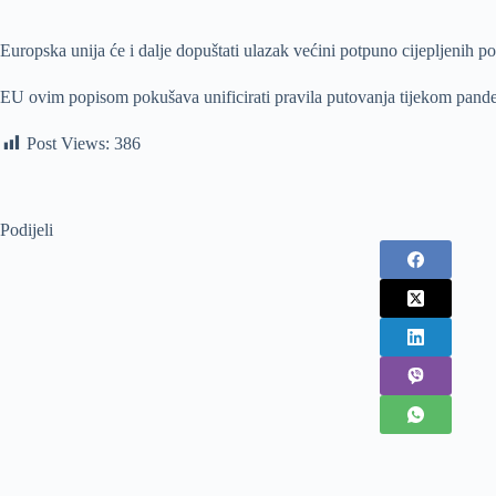
Europska unija će i dalje dopuštati ulazak većini potpuno cijepljenih pos
EU ovim popisom pokušava unificirati pravila putovanja tijekom pandemi
Post Views:
386
Podijeli