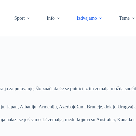
Sport
Info
Izdvajamo
Teme
malja za putovanje, što znači da će se putnici iz tih zemalja možda suoč
rbiju, Japan, Albaniju, Armeniju, Azerbajdžan i Bruneje, dok je Urugvaj
 nalazi se još samo 12 zemalja, među kojima su Australija, Kanada i 