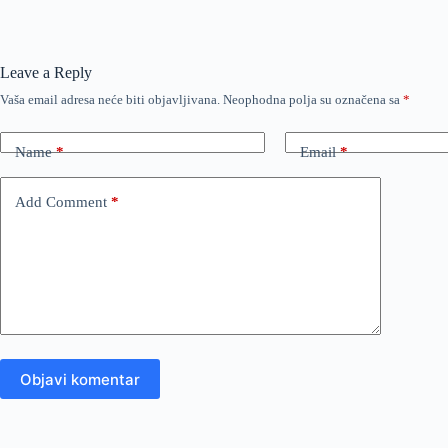
Leave a Reply
Vaša email adresa neće biti objavljivana.
Neophodna polja su označena sa
*
Name
*
Email
*
Add Comment
*
Objavi komentar