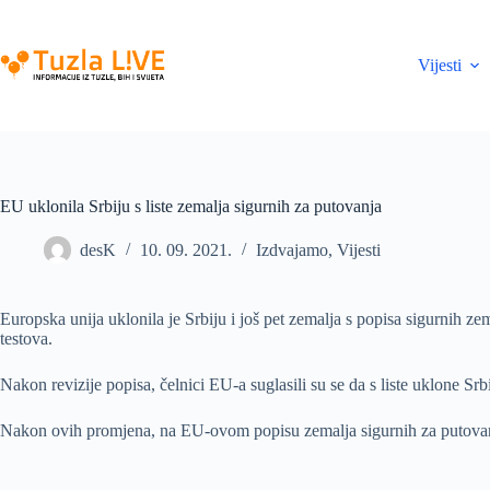
Skip
to
content
Vijesti
EU uklonila Srbiju s liste zemalja sigurnih za putovanja
desK
10. 09. 2021.
Izdvajamo
,
Vijesti
Europska unija uklonila je Srbiju i još pet zemalja s popisa sigurnih ze
testova.
Nakon revizije popisa, čelnici EU-a suglasili su se da s liste uklone S
Nakon ovih promjena, na EU-ovom popisu zemalja sigurnih za putovanja