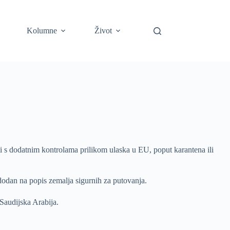
Kolumne
Život
iti s dodatnim kontrolama prilikom ulaska u EU, poput karantena ili
 dodan na popis zemalja sigurnih za putovanja.
Saudijska Arabija.