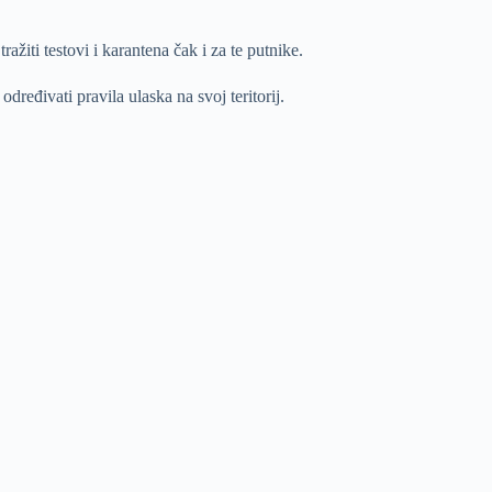
žiti testovi i karantena čak i za te putnike.
eđivati pravila ulaska na svoj teritorij.