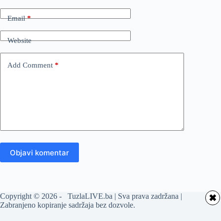
Email
*
Website
Add Comment
*
Objavi komentar
Copyright © 2026 - TuzlaLIVE.ba | Sva prava zadržana |
✖
Zabranjeno kopiranje sadržaja bez dozvole.