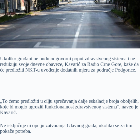
Ukoliko građani ne budu odgovorni poput zdravstvenog sistema i ne
redukuju svoje dnevne obaveze, Kavarić za Radio Crne Gore, kaže da
će predložiti NKT-u uvođenje dodatnih mjera za područje Podgorice.
„To ćemo predložiti u cilju sprečavanja dalje eskalacije broja oboljelih,
koje bi moglo ugroziti funkcionalnost zdravstvenog sistema“, naveo je
Kavarić.
Ne isključuje ni opciju zatvaranja Glavnog grada, ukoliko se za tim
pokaže potreba.