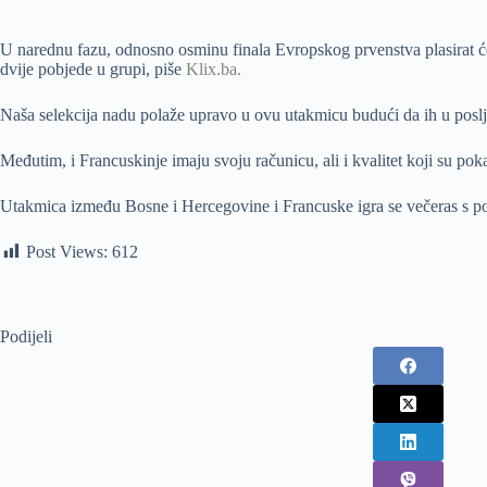
U narednu fazu, odnosno osminu finala Evropskog prvenstva plasirat će 
dvije pobjede u grupi, piše
Klix.ba.
Naša selekcija nadu polaže upravo u ovu utakmicu budući da ih u posl
Međutim, i Francuskinje imaju svoju računicu, ali i kvalitet koji su pok
Utakmica između Bosne i Hercegovine i Francuske igra se večeras s po
Post Views:
612
Podijeli