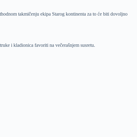
rethodnom takmičenju ekipa Starog kontinenta za to će biti dovoljno
truke i kladionica favoriti na večerašnjem susretu.