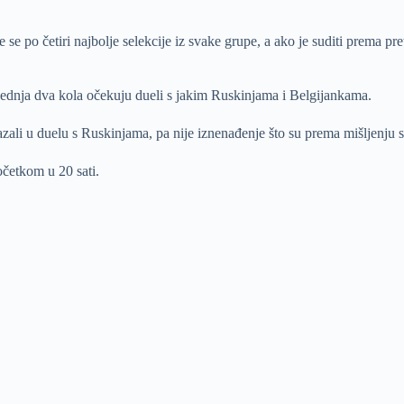
se po četiri najbolje selekcije iz svake grupe, a ako je suditi prema p
jednja dva kola očekuju dueli s jakim Ruskinjama i Belgijankama.
azali u duelu s Ruskinjama, pa nije iznenađenje što su prema mišljenju s
četkom u 20 sati.