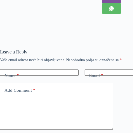
Leave a Reply
Vaša email adresa neće biti objavljivana.
Neophodna polja su označena sa
*
Name
*
Email
*
Add Comment
*