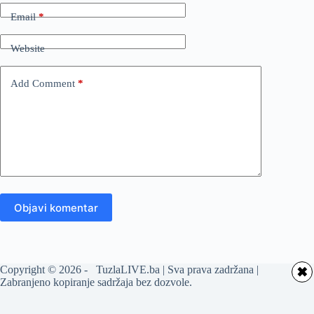
Email
*
Website
Add Comment
*
Objavi komentar
Copyright © 2026 - TuzlaLIVE.ba | Sva prava zadržana |
✖
Zabranjeno kopiranje sadržaja bez dozvole.