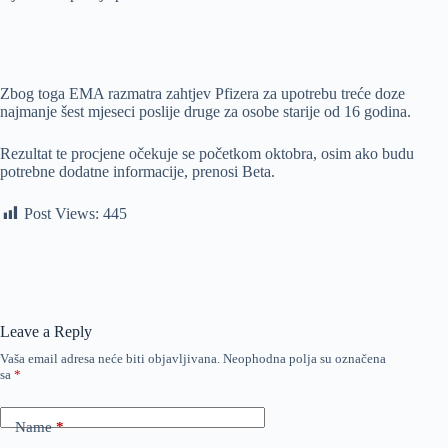
Zbog toga EMA razmatra zahtjev Pfizera za upotrebu treće doze
najmanje šest mjeseci poslije druge za osobe starije od 16 godina.
Rezultat te procjene očekuje se početkom oktobra, osim ako budu
potrebne dodatne informacije, prenosi Beta.
Post Views:
445
Leave a Reply
Vaša email adresa neće biti objavljivana.
Neophodna polja su označena
sa
*
Name
*