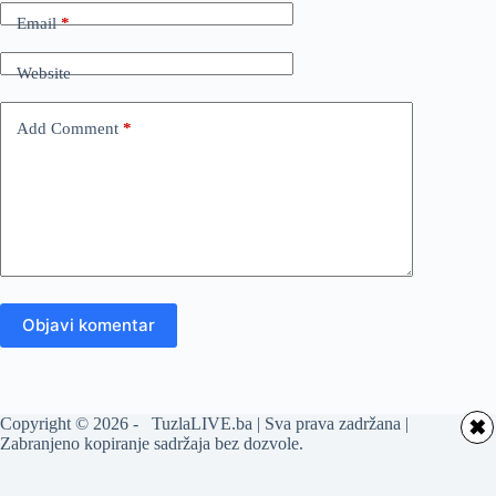
Email
*
Website
Add Comment
*
Objavi komentar
Copyright © 2026 - TuzlaLIVE.ba | Sva prava zadržana |
✖
Zabranjeno kopiranje sadržaja bez dozvole.