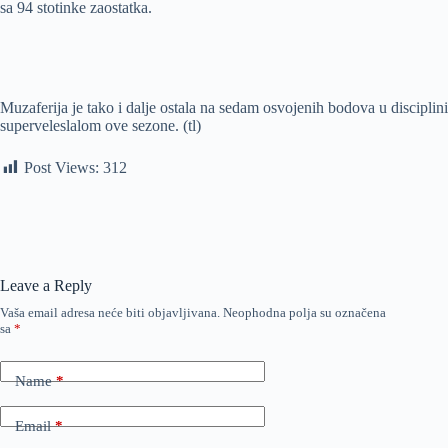
sa 94 stotinke zaostatka.
Muzaferija je tako i dalje ostala na sedam osvojenih bodova u disciplini
superveleslalom ove sezone. (tl)
Post Views:
312
Leave a Reply
Vaša email adresa neće biti objavljivana.
Neophodna polja su označena
sa
*
Name
*
Email
*