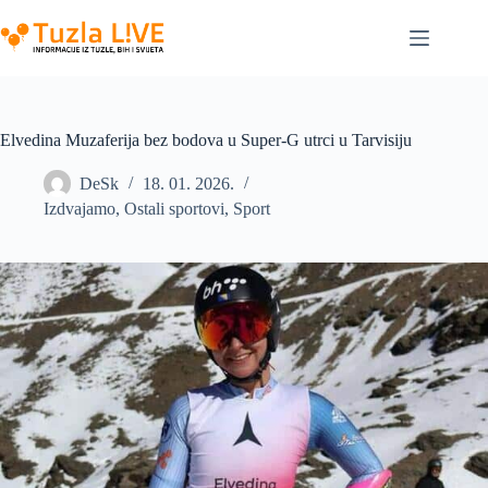
Skip
to
content
Elvedina Muzaferija bez bodova u Super-G utrci u Tarvisiju
DeSk
18. 01. 2026.
Izdvajamo
,
Ostali sportovi
,
Sport