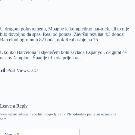
U drugom poluvremenu, Mbappe je kompletirao hat-trick, ali to nije
bilo dovoljno da spasi Real od poraza. Završni rezultat 4:3 donosi
Barceloni ogromnih 82 boda, dok Real ostaje na 75.
Ukoliko Barcelona u sljedećem kolu savlada Espanyol, osigurat će
naslov šampiona Španije tri kola prije kraja.
Post Views:
347
Leave a Reply
Vaša email adresa neće biti objavljivana.
Neophodna polja su označena
sa
*
Name
*