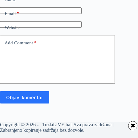
Email
*
Website
Add Comment
*
Objavi komentar
Copyright © 2026 - TuzlaLIVE.ba | Sva prava zadržana |
✖
Zabranjeno kopiranje sadržaja bez dozvole.