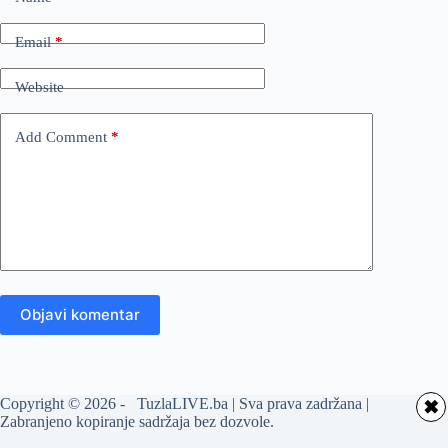
Email
*
Website
Add Comment
*
Objavi komentar
Copyright © 2026 - TuzlaLIVE.ba | Sva prava zadržana |
✖
Zabranjeno kopiranje sadržaja bez dozvole.