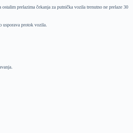
 ostalim prelazima čekanja za putnička vozila trenutno ne prelaze 30
o usporava protok vozila.
avanja.