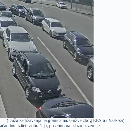
(Duža zadržavanja na granicama: Gužve zbog EES-a i Vaskrsa)
ačan intenzitet saobraćaja, posebno na izlazu iz zemlje.