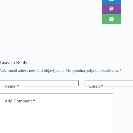
Leave a Reply
Vaša email adresa neće biti objavljivana.
Neophodna polja su označena sa
*
Name
*
Email
*
Add Comment
*