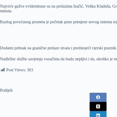
Najveće gužve evidentirane su na prelazima Izačić, Velika Kladuša, Gr
minuta.
Razlog povećanog prometa je početak pune primjene novog sistema regis
Dodatni pritisak na granične prelaze stvara i predstojeći vjerski prazn
Nadležne službe savjetuju vozačima da budu strpljivi i da, ukoliko je m
Post Views:
303
Podijeli