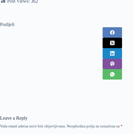
Post Views:
362
Podijeli
Leave a Reply
Vaša email adresa neće biti objavljivana.
Neophodna polja su označena sa
*