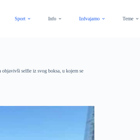
Sport
Info
Izdvajamo
Teme
 objavivši selfie iz svog boksa, u kojem se