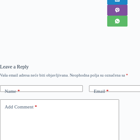
Leave a Reply
Vaša email adresa neće biti objavljivana.
Neophodna polja su označena sa
*
Name
*
Email
*
Add Comment
*