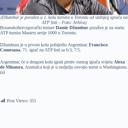
(Džumhur je poražen u 1. kolu turnira u Torontu od slabijeg igrača na
ATP listi – Foto: Arhiva)
Bosanskohercegovački teniser
Damir Džumhur
poražen je na startu
ATP turnira Masters serije 1000 u Torontu.
Džumhura je u prvom kolu pobijedio Argentinac
Francisco
Comesana
, 71. igrač na ATP listi sa 6:3, 7:5.
Argentinac će u drugom kolu igrati protiv osmog igrača svijeta
Alexa
de Minaura
, Australca koji je u nedjelju osvojio turnir u Washingtonu.
(a)
Post Views:
351