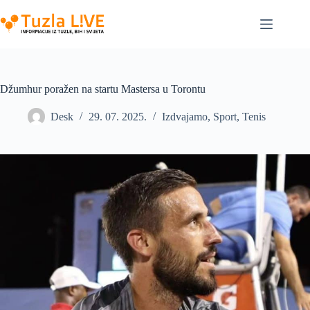
Skip
to
content
Džumhur poražen na startu Mastersa u Torontu
Desk
29. 07. 2025.
Izdvajamo
,
Sport
,
Tenis