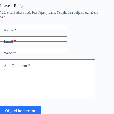
Leave a Reply
Vaša email adresa neće biti objavljivana.
Neophodna polja su označena
sa
*
Name
*
Email
*
Website
Add Comment
*
Objavi komentar