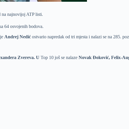
 na najnovijoj ATP listi.
 sa 64 osvojenih bodova.
 je
Andrej Nedić
ostvario napredak od tri mjesta i nalazi se na 285. pozi
lexandera Zvereva. U
Top 10 još se nalaze
Novak Đoković, Felix-Aug