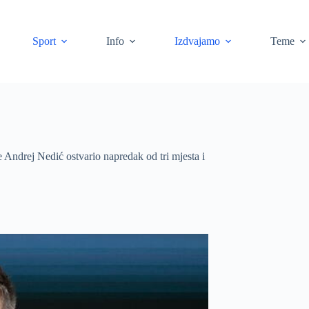
Sport
Info
Izdvajamo
Teme
je Andrej Nedić ostvario napredak od tri mjesta i