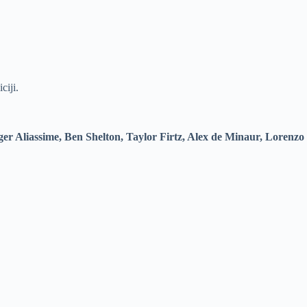
ciji.
er Aliassime, Ben Shelton, Taylor Firtz, Alex de Minaur, Lorenzo