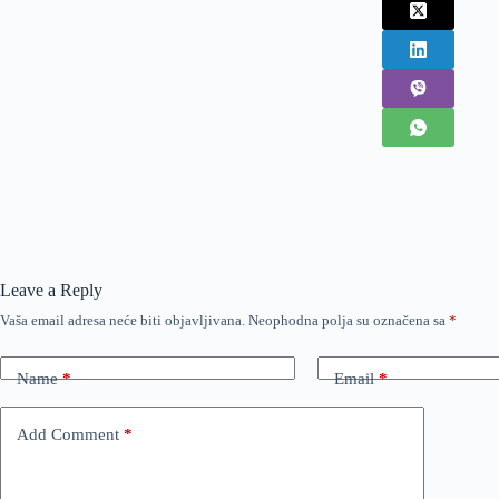
Leave a Reply
Vaša email adresa neće biti objavljivana.
Neophodna polja su označena sa
*
Name
*
Email
*
Add Comment
*