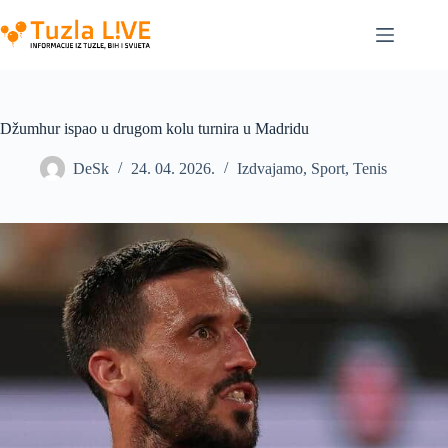
Skip
to
content
Džumhur ispao u drugom kolu turnira u Madridu
DeSk
24. 04. 2026.
Izdvajamo
,
Sport
,
Tenis