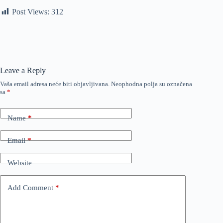
Post Views:
312
Leave a Reply
Vaša email adresa neće biti objavljivana.
Neophodna polja su označena
sa
*
Name
*
Email
*
Website
Add Comment
*