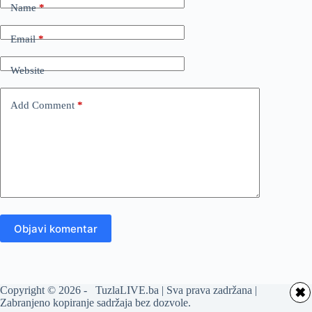
Name
*
Email
*
Website
Add Comment
*
Objavi komentar
Copyright © 2026 - TuzlaLIVE.ba | Sva prava zadržana |
✖
Zabranjeno kopiranje sadržaja bez dozvole.