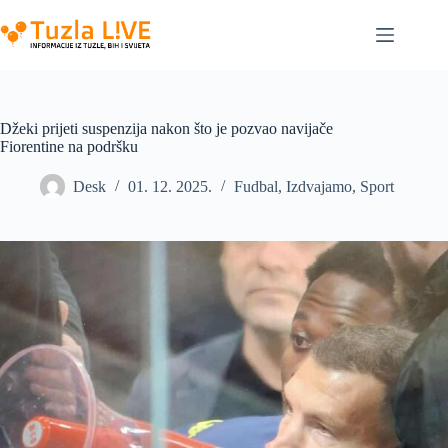
Skip
to
content
Džeki prijeti suspenzija nakon što je pozvao navijače
Fiorentine na podršku
Desk
01. 12. 2025.
Fudbal
,
Izdvajamo
,
Sport