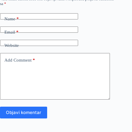
sa
*
Name
*
Email
*
Website
Add Comment
*
Objavi komentar