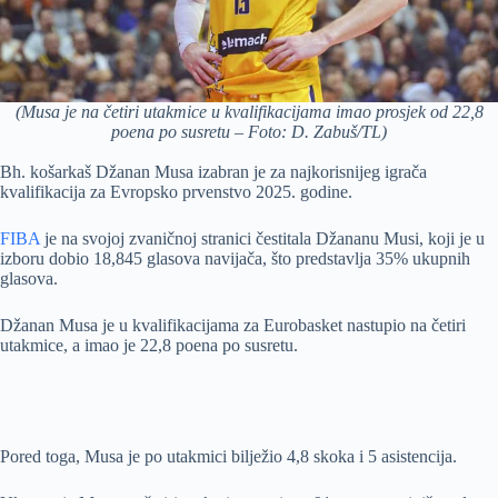
(Musa je na četiri utakmice u kvalifikacijama imao prosjek od 22,8
poena po susretu – Foto: D. Zabuš/TL)
Bh. košarkaš Džanan Musa izabran je za najkorisnijeg igrača
kvalifikacija za Evropsko prvenstvo 2025. godine.
FIBA
je na svojoj zvaničnoj stranici čestitala Džananu Musi, koji je u
izboru dobio 18,845 glasova navijača, što predstavlja 35% ukupnih
glasova.
Džanan Musa je u kvalifikacijama za Eurobasket nastupio na četiri
utakmice, a imao je 22,8 poena po susretu.
Pored toga, Musa je po utakmici bilježio 4,8 skoka i 5 asistencija.