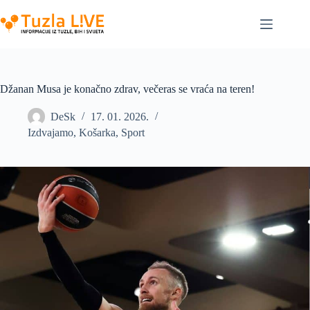
Skip
to
content
Džanan Musa je konačno zdrav, večeras se vraća na teren!
DeSk
17. 01. 2026.
Izdvajamo
,
Košarka
,
Sport