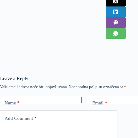
Leave a Reply
Vaša email adresa neće biti objavljivana.
Neophodna polja su označena sa
*
Name
*
Email
*
Add Comment
*