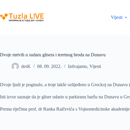
Skip
to
content
Vijesti
Dvoje mrtvih u sudaru glisera i teretnog broda na Dunavu
desK
08. 09. 2022.
Izdvajamo
,
Vijesti
Dvoje ljudi je poginulo, a troje lakše ozlijeđeno u Grockoj na Dunavu (Sr
Isti izvor saznaje da je gliser udario u parkiranu baržu na Dunavu u Gr
Prema riječima prof. dr Ranka Raičevića s Vojnomedicinske akademije, 