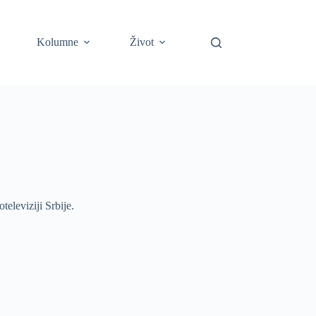
Kolumne
Život
televiziji Srbije.