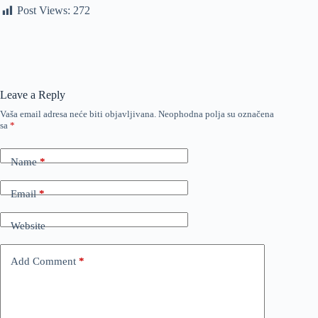
Post Views:
272
Leave a Reply
Vaša email adresa neće biti objavljivana.
Neophodna polja su označena
sa
*
Name
*
Email
*
Website
Add Comment
*