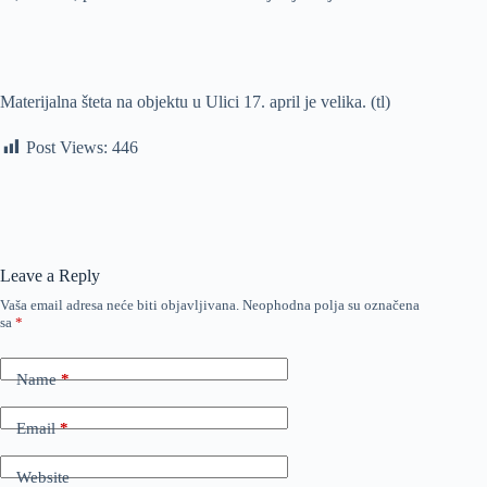
Materijalna šteta na objektu u Ulici 17. april je velika. (tl)
Post Views:
446
Leave a Reply
Vaša email adresa neće biti objavljivana.
Neophodna polja su označena
sa
*
Name
*
Email
*
Website