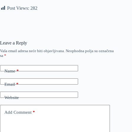
Post Views:
282
Leave a Reply
Vaša email adresa neće biti objavljivana.
Neophodna polja su označena
sa
*
Name
*
Email
*
Website
Add Comment
*