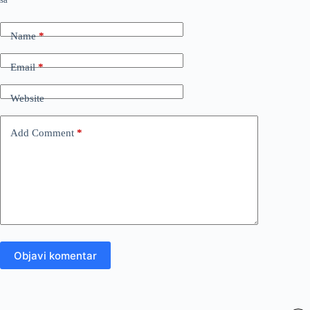
Name
*
Email
*
Website
Add Comment
*
Objavi komentar