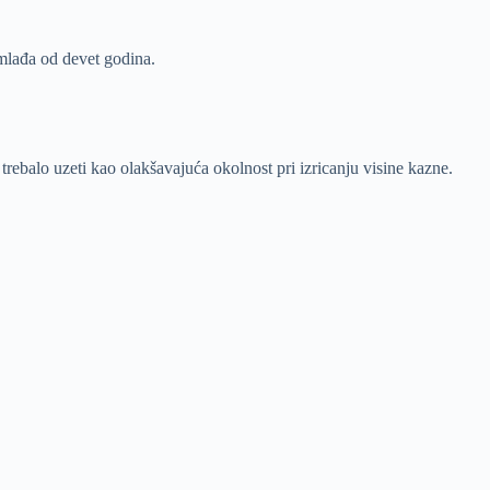
 mlađa od devet godina.
trebalo uzeti kao olakšavajuća okolnost pri izricanju visine kazne.