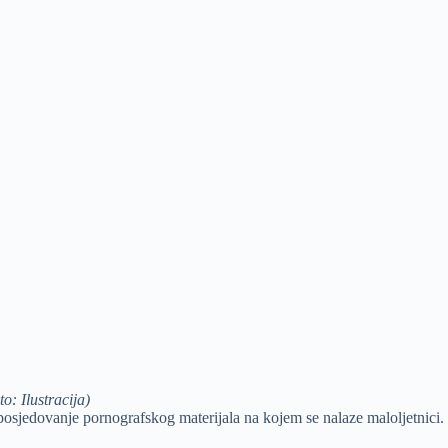
o: Ilustracija)
posjedovanje pornografskog materijala na kojem se nalaze maloljetnici.