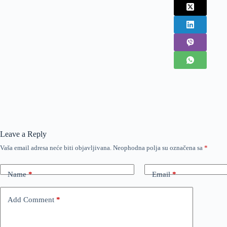
Leave a Reply
Vaša email adresa neće biti objavljivana.
Neophodna polja su označena sa
*
Name
*
Email
*
Add Comment
*