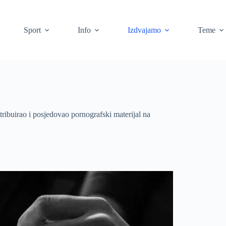
Sport
Info
Izdvajamo
Teme
tribuirao i posjedovao pornografski materijal na