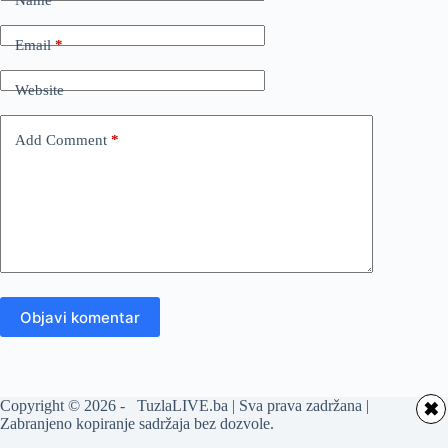
Email
*
Website
Add Comment
*
Objavi komentar
Copyright © 2026 - TuzlaLIVE.ba | Sva prava zadržana |
✖
Zabranjeno kopiranje sadržaja bez dozvole.