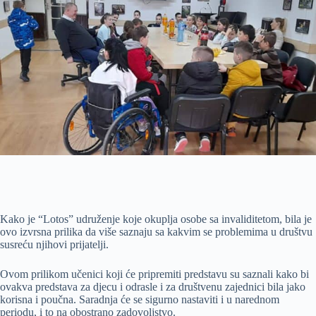
Kako je “Lotos” udruženje koje okuplja osobe sa invaliditetom, bila je
ovo izvrsna prilika da više saznaju sa kakvim se problemima u društvu
susreću njihovi prijatelji.
Ovom prilikom učenici koji će pripremiti predstavu su saznali kako bi
ovakva predstava za djecu i odrasle i za društvenu zajednici bila jako
korisna i poučna. Saradnja će se sigurno nastaviti i u narednom
periodu, i to na obostrano zadovoljstvo.