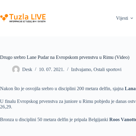
Skip
to
content
Vijesti
Drugo srebro Lane Pudar na Evropskom prvenstvu u Rimu (Video)
Desk
10. 07. 2021.
Izdvajamo
,
Ostali sportovi
Nakon što je osvojila srebro u disciplini 200 metara delfin, sjajna
Lana
U finalu Evropskog prvenstva za juniore u Rimu pobjedu je danas ostv
26,29.
Bronza u disciplini 50 metara delfin je pripala Belgijanki
Roos Vanotte