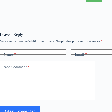
Leave a Reply
Vaša email adresa neće biti objavljivana.
Neophodna polja su označena sa
*
Name
*
Email
*
Add Comment
*
Objavi komentar