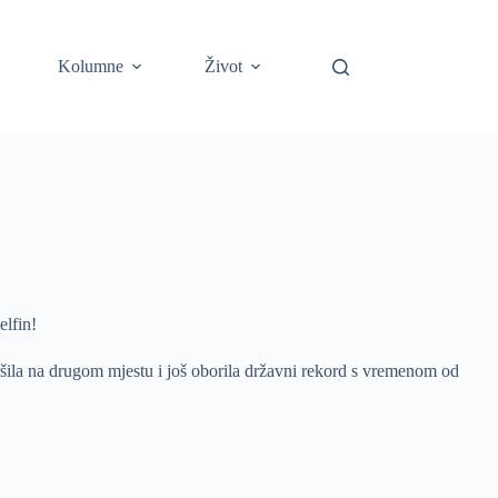
Kolumne
Život
elfin!
vršila na drugom mjestu i još oborila državni rekord s vremenom od