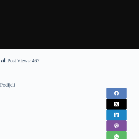
Post Views:
467
Podijeli