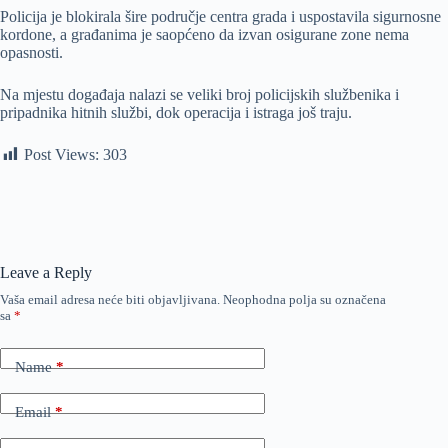
Policija je blokirala šire područje centra grada i uspostavila sigurnosne
kordone, a građanima je saopćeno da izvan osigurane zone nema
opasnosti.
Na mjestu događaja nalazi se veliki broj policijskih službenika i
pripadnika hitnih službi, dok operacija i istraga još traju.
Post Views:
303
Leave a Reply
Vaša email adresa neće biti objavljivana.
Neophodna polja su označena
sa
*
Name
*
Email
*