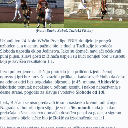
(Foto: Darko Zabuš, TuzlaLIVE.ba)
Uzbudljivo 24. kolo WWin Prve lige FBiH donijelo je pregršt
uzbuđenja, a u centru pažnje bio je duel u Tuzli gdje je vodeća
Sloboda ugostila ekipu Jedinstva. Iako su domaći navijači očekivali
puni plijen, žilavi gosti iz Bihaća uspjeli su kući odnijeti bod u susretu
koji je završen rezultatom 1:1.
Prvo poluvrijeme na Tušnju proteklo je u prilično izjednačenoj i
opreznoj igri bez previše izrazitih prilika, a kada se već činilo da će se
na odmor otići bez pogodaka, bljesnula je 45. minuta.
Abidović
je
iskoristio trenutak nepažnje u odbrani gostiju i nakon nabacivanja s
desne strane, pogodio za slavlje i vodstvo
Slobode od 1:0.
Ipak, Bišćani se nisu predavali te su u nastavku krenuli odlučnije.
Nagrada za hrabriju igru stigla je već u
56. minuti
kada je nakon
prekršaja u šesnaestercu domaćih dosuđen penal za goste, a siguran
realizator s bijele tačke bio je
Božić
za izjednačenje na 1:1.