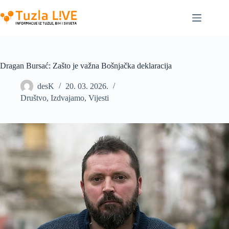
Skip
to
content
Dragan Bursać: Zašto je važna Bošnjačka deklaracija
desK
20. 03. 2026.
Društvo
,
Izdvajamo
,
Vijesti