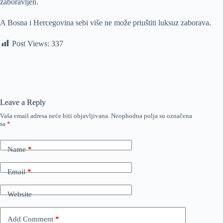
zaboravljen.
A Bosna i Hercegovina sebi više ne može priuštiti luksuz zaborava.
Post Views:
337
Leave a Reply
Vaša email adresa neće biti objavljivana.
Neophodna polja su označena
sa
*
Name
*
Email
*
Website
Add Comment
*