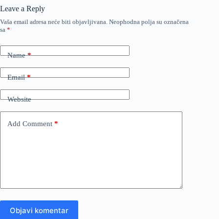
Leave a Reply
Vaša email adresa neće biti objavljivana.
Neophodna polja su označena
sa
*
Name
*
Email
*
Website
Add Comment
*
Objavi komentar