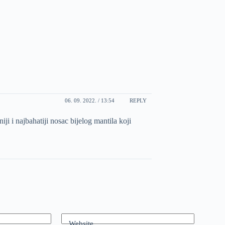
06. 09. 2022. / 13:54
REPLY
iji i najbahatiji nosac bijelog mantila koji
Website