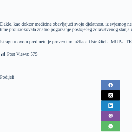
Dakle, kao doktor medicine obavljajući svoju djelatnost, iz svjesnog neh
time prouzrokovala znatno pogoršanje postojećeg zdravstvenog stanja usl
Istragu u ovom predmetu je proveo tim tužilaca i istražitelja MUP-a TK,
Post Views:
575
Podijeli