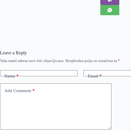
Leave a Reply
Vaša email adresa neće biti objavljivana.
Neophodna polja su označena sa
*
Name
*
Email
*
Add Comment
*