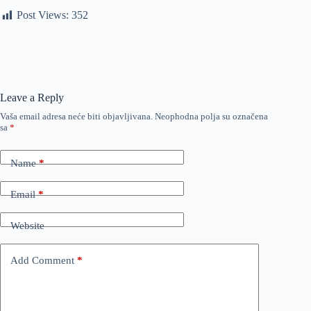
Post Views:
352
Leave a Reply
Vaša email adresa neće biti objavljivana.
Neophodna polja su označena
sa
*
Name
*
Email
*
Website
Add Comment
*