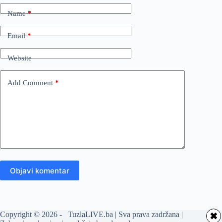
Name
*
Email
*
Website
Add Comment
*
Objavi komentar
Copyright © 2026 - TuzlaLIVE.ba | Sva prava zadržana |
✖