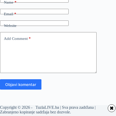
Name
*
Email
*
Website
Add Comment
*
Objavi komentar
Copyright © 2026 - TuzlaLIVE.ba | Sva prava zadržana |
✖
Zabranjeno kopiranje sadržaja bez dozvole.