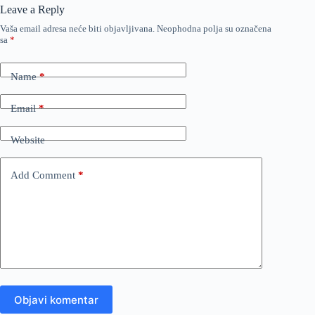
Leave a Reply
Vaša email adresa neće biti objavljivana.
Neophodna polja su označena
sa
*
Name
*
Email
*
Website
Add Comment
*
Objavi komentar