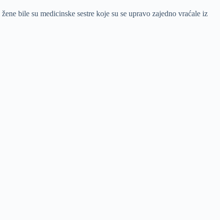
i žene bile su medicinske sestre koje su se upravo zajedno vraćale iz