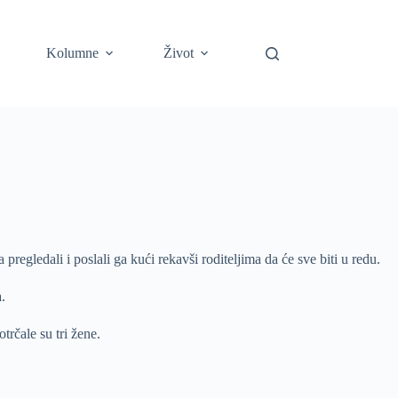
Kolumne
Život
pregledali i poslali ga kući rekavši roditeljima da će sve biti u redu.
.
trčale su tri žene.