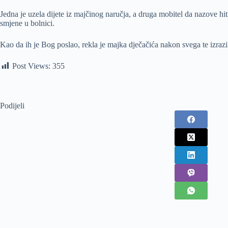
Jedna je uzela dijete iz majčinog naručja, a druga mobitel da nazove hitn
smjene u bolnici.
Kao da ih je Bog poslao, rekla je majka dječačića nakon svega te izrazi
Post Views:
355
Podijeli