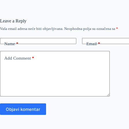
Leave a Reply
Vaša email adresa neće biti objavljivana.
Neophodna polja su označena sa
*
Name
*
Email
*
Add Comment
*
Objavi komentar