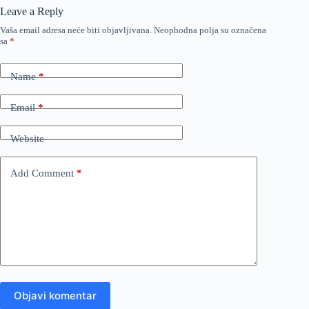
Leave a Reply
Vaša email adresa neće biti objavljivana.
Neophodna polja su označena
sa
*
Name
*
Email
*
Website
Add Comment
*
Objavi komentar