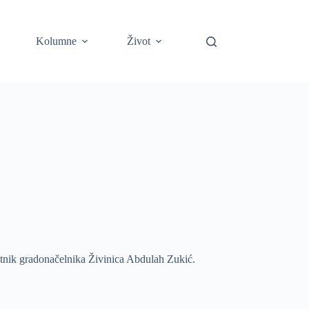
Kolumne
Život
etnik gradonačelnika Živinica Abdulah Zukić.