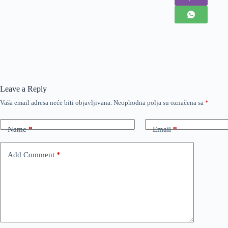
Leave a Reply
Vaša email adresa neće biti objavljivana.
Neophodna polja su označena sa
*
Name
*
Email
*
Add Comment
*