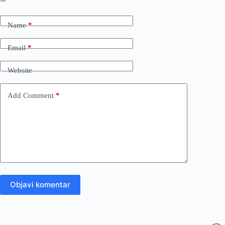
Name
*
Email
*
Website
Add Comment
*
Objavi komentar