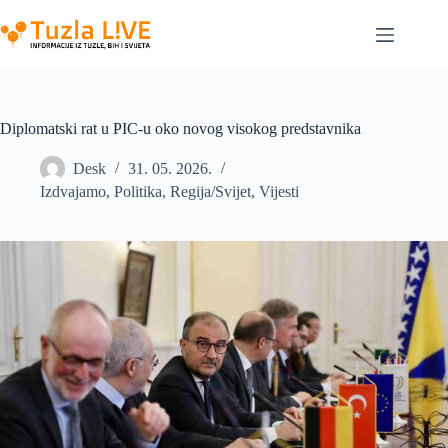
Skip
to
content
Diplomatski rat u PIC-u oko novog visokog predstavnika
Desk
31. 05. 2026.
Izdvajamo
,
Politika
,
Regija/Svijet
,
Vijesti